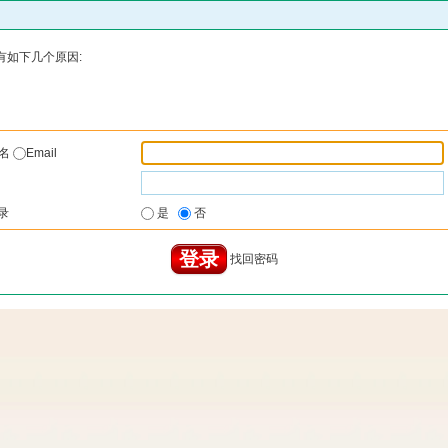
有如下几个原因:
户名
Email
录
是
否
找回密码