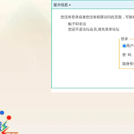
提示信息 »
您没有登录或者您没有权限访问此页面，可能
帖子ID非法
您还不是论坛会员,请先登录论坛
登录
用
密 码
隐身登