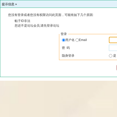
提示信息 »
您没有登录或者您没有权限访问此页面，可能有如下几个原因:
帖子ID非法
您还不是论坛会员,请先登录论坛
登录
用户名
Email
密 码
隐身登录