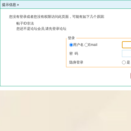
提示信息 »
您没有登录或者您没有权限访问此页面，可能有如下几个原因:
帖子ID非法
您还不是论坛会员,请先登录论坛
登录
用户名
Email
密 码
隐身登录