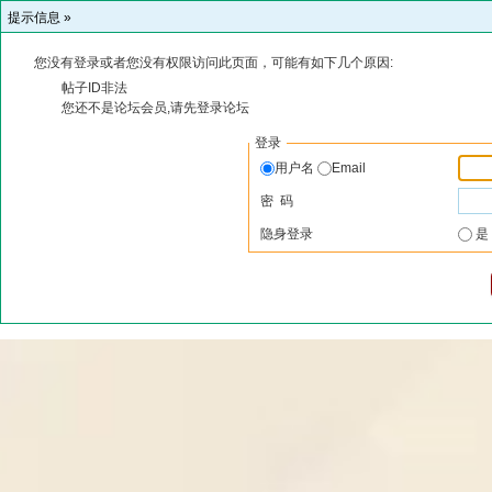
提示信息 »
您没有登录或者您没有权限访问此页面，可能有如下几个原因:
帖子ID非法
您还不是论坛会员,请先登录论坛
登录
用户名
Email
密 码
隐身登录